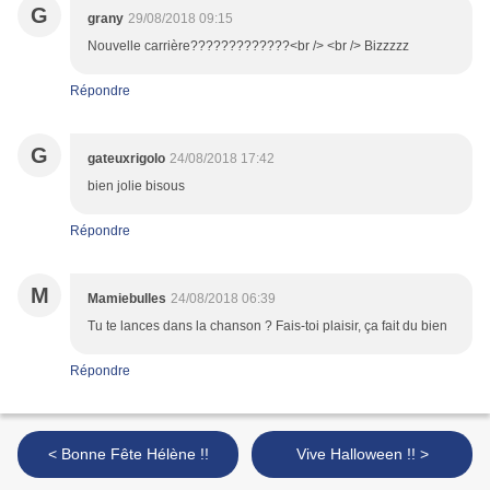
G
grany
29/08/2018 09:15
Nouvelle carrière?????????????<br /> <br /> Bizzzzz
Répondre
G
gateuxrigolo
24/08/2018 17:42
bien jolie bisous
Répondre
M
Mamiebulles
24/08/2018 06:39
Tu te lances dans la chanson ? Fais-toi plaisir, ça fait du bien
Répondre
< Bonne Fête Hélène !!
Vive Halloween !! >