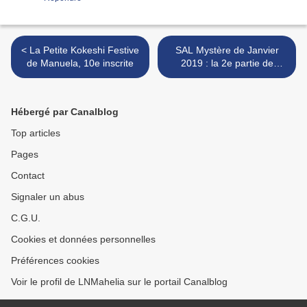
< La Petite Kokeshi Festive
SAL Mystère de Janvier
de Manuela, 10e inscrite
2019 : la 2e partie de
DEVOILEE >
Hébergé par Canalblog
Top articles
Pages
Contact
Signaler un abus
C.G.U.
Cookies et données personnelles
Préférences cookies
Voir le profil de LNMahelia sur le portail Canalblog