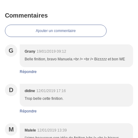
Commentaires
Ajouter un commentaire
G
Grany
19/01/2019 09:12
Belle finition, bravo Manuela.<br /> <br /> Bizzzzz et bon WE
Répondre
D
didine
12/01/2019 17:16
Trop belle cette finition.
Répondre
M
Malele
12/01/2019 13:39