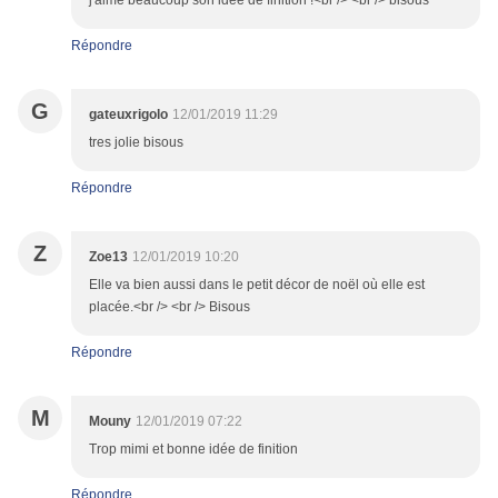
j'aime beaucoup son idée de finition !<br /> <br /> bisous
Répondre
G
gateuxrigolo
12/01/2019 11:29
tres jolie bisous
Répondre
Z
Zoe13
12/01/2019 10:20
Elle va bien aussi dans le petit décor de noël où elle est
placée.<br /> <br /> Bisous
Répondre
M
Mouny
12/01/2019 07:22
Trop mimi et bonne idée de finition
Répondre