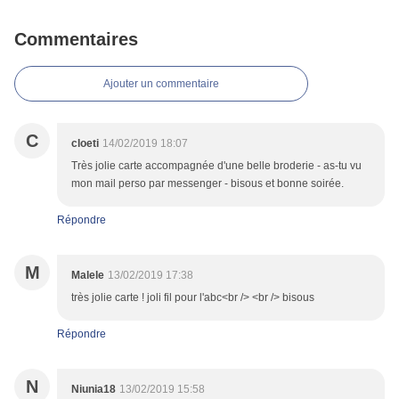
Commentaires
Ajouter un commentaire
C
cloeti
14/02/2019 18:07
Très jolie carte accompagnée d'une belle broderie - as-tu vu
mon mail perso par messenger - bisous et bonne soirée.
Répondre
M
Malele
13/02/2019 17:38
très jolie carte ! joli fil pour l'abc<br /> <br /> bisous
Répondre
N
Niunia18
13/02/2019 15:58