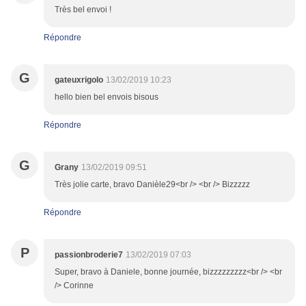
Très bel envoi !
Répondre
G
gateuxrigolo
13/02/2019 10:23
hello bien bel envois bisous
Répondre
G
Grany
13/02/2019 09:51
Très jolie carte, bravo Danièle29<br /> <br /> Bizzzzz
Répondre
P
passionbroderie7
13/02/2019 07:03
Super, bravo à Daniele, bonne journée, bizzzzzzzzz<br /> <br
/> Corinne