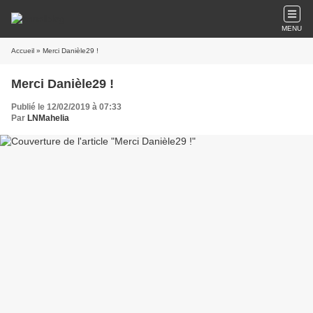
MENU
Accueil
» Merci Danièle29 !
Merci Danièle29 !
Publié le 12/02/2019 à 07:33
Par
LNMahelia