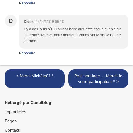
Répondre
D
Didine
13/02/2019 06:10
Il y a des jours où. Ouvrir sa boite aux lettre est un pur plaisir,
la preuve avec tes deux dernières cartes.<br /> <br /> Bonne
journée
Répondre
< Merci Michèle01 !
Petit sondage ... Merci de
votre participation !! >
Hébergé par Canalblog
Top articles
Pages
Contact