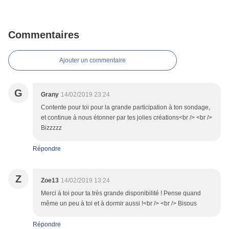
Commentaires
Ajouter un commentaire
G
Grany
14/02/2019 23:24
Contente pour toi pour la grande participation à ton sondage,
et continue à nous étonner par tes jolies créations<br /> <br />
Bizzzzz
Répondre
Z
Zoe13
14/02/2019 13:24
Merci à toi pour ta très grande disponibilité ! Pense quand
même un peu à toi et à dormir aussi !<br /> <br /> Bisous
Répondre