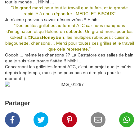
tout le monde ... Hihihi ...
"Un grand merci pour tout le travail que tu fais, et ta grande
rapidité à nous répondre. MERCI ET BISOUS"
Je n'aime pas vous savoir désoeuvrées !! Hihihi ...
"Des petites grillettes au format ATC car nous manquons
d'imagination et qu'Hélène en déborde. Un grand merci pour les
kokeshis
©KaosHoneyBun
, les multiples rubriques : cuisine,
blagounette, chansons ... Merci pour toutes ces grilles et le travail
que cela représente."
Ooooh ... même les chansons ?? La Castafore des salles de bain
que je suis s'en trouve flattée !! hihihi ...
Concernant les grillettes format ATC, c'est un projet que je mûris
depuis longtemps, mais je ne peux pas en dire plus pour le
moment ;)
Partager