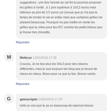
suggestions : une fois l'année du sal fini tu pourrais proposer
les grilles à l'unité , à 1 prix supérieur à 10/12 euros mais
inferieur au prix de 3.5 euros car j'avoue que je n'ai pas le
temps de broder le sal en entier mais que certaines grilles me
plaisent beaucoup. Pourquoi ne pas mettre en vente les
grilles que tu crées pour tes ATC comme tes petits hibous que
je trouve tres chouette;
Répondre
M
Mohican
13/02/2019 17:39
Coucou, Je ne fais plus les SALS pour des raisons
différentes, mais je suis toujours ton blog que je trouve de
mieux en mieux. Bravo pour ce que tu fais. Bonne soirée
Répondre
G
gateuxrigolo
13/02/2019 17:29
hello je vois que tu as eu beaucoup de reponse bisous