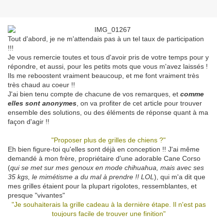
Tout d'abord, je ne m'attendais pas à un tel taux de participation
!!!
Je vous remercie toutes et tous d'avoir pris de votre temps pour y
répondre, et aussi, pour les petits mots que vous m'avez laissés !
Ils me reboostent vraiment beaucoup, et me font vraiment très
très chaud au coeur !!
J'ai bien tenu compte de chacune de vos remarques, et
comme
elles sont anonymes
, on va profiter de cet article pour trouver
ensemble des solutions, ou des éléments de réponse quant à ma
façon d'agir !!
"Proposer plus de grilles de chiens ?"
Eh bien figure-toi qu'elles sont déjà en conception !! J'ai même
demandé à mon frère, propriétaire d'une adorable Cane Corso
(
qui se met sur mes genoux en mode chihuahua, mais avec ses
35 kgs, le mimétisme a du mal à prendre !! LOL
), qui m'a dit que
mes grilles étaient pour la plupart rigolotes, ressemblantes, et
presque "vivantes"
"Je souhaiterais la grille cadeau à la dernière étape. Il n'est pas
toujours facile de trouver une finition"