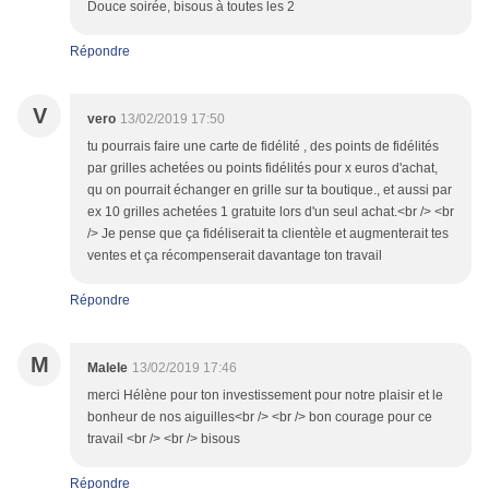
Douce soirée, bisous à toutes les 2
Répondre
V
vero
13/02/2019 17:50
tu pourrais faire une carte de fidélité , des points de fidélités
par grilles achetées ou points fidélités pour x euros d'achat,
qu on pourrait échanger en grille sur ta boutique., et aussi par
ex 10 grilles achetées 1 gratuite lors d'un seul achat.<br /> <br
/> Je pense que ça fidéliserait ta clientèle et augmenterait tes
ventes et ça récompenserait davantage ton travail
Répondre
M
Malele
13/02/2019 17:46
merci Hélène pour ton investissement pour notre plaisir et le
bonheur de nos aiguilles<br /> <br /> bon courage pour ce
travail <br /> <br /> bisous
Répondre