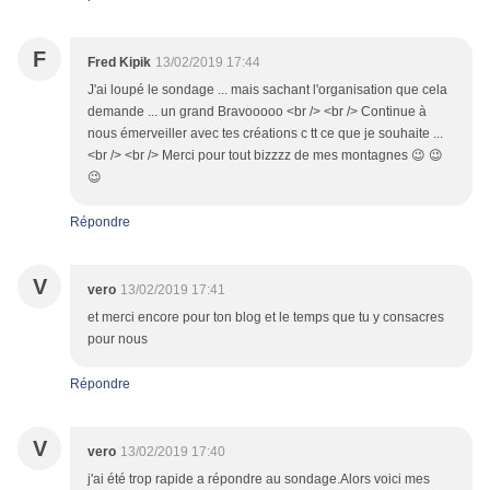
F
Fred Kipik
13/02/2019 17:44
J'ai loupé le sondage ... mais sachant l'organisation que cela
demande ... un grand Bravooooo <br /> <br /> Continue à
nous émerveiller avec tes créations c tt ce que je souhaite ...
<br /> <br /> Merci pour tout bizzzz de mes montagnes 😉 😉
😉
Répondre
V
vero
13/02/2019 17:41
et merci encore pour ton blog et le temps que tu y consacres
pour nous
Répondre
V
vero
13/02/2019 17:40
j'ai été trop rapide a répondre au sondage.Alors voici mes