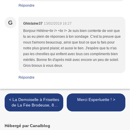
Répondre
G
Ghislaine37
13/02/2019 16:27
Bonjour Hélène<br /> <br /> Je suis bien contente de voir que
tu as eu plein de réponses à ton sondage. C'est la preuve que
nous t'aimons beaucoup, ainsi que tout ce que tu fais pour
notre plus grand plaisir, et aussi le tien. J'espère que tu n'as
pas les chevilles qui enflent avec tous ces compliments bien
mérités. Bonne fin d'après midi avec encore un peu de soleil.
Gros bisous à vous deux.
Répondre
< La Demoiselle à Frisettes
Merci Esperluette ! >
de La Fée Brodeuse, 8e
inscrite
Hébergé par Canalblog