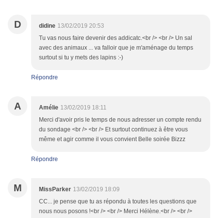
D
didine
13/02/2019 20:53
Tu vas nous faire devenir des addicatc.<br /> <br /> Un sal
avec des animaux ... va falloir que je m'aménage du temps
surtout si tu y mets des lapins :-)
Répondre
A
Amélie
13/02/2019 18:11
Merci d'avoir pris le temps de nous adresser un compte rendu
du sondage <br /> <br /> Et surtout continuez à être vous
même et agir comme il vous convient Belle soirée Bizzz
Répondre
M
MissParker
13/02/2019 18:09
CC... je pense que tu as répondu à toutes les questions que
nous nous posons !<br /> <br /> Merci Hélène.<br /> <br />