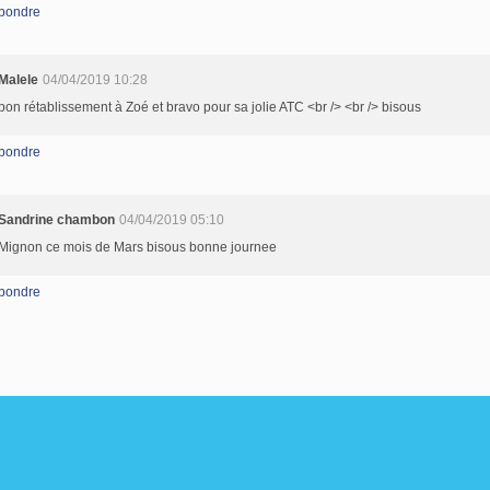
pondre
Malele
04/04/2019 10:28
bon rétablissement à Zoé et bravo pour sa jolie ATC <br /> <br /> bisous
pondre
Sandrine chambon
04/04/2019 05:10
Mignon ce mois de Mars bisous bonne journee
pondre