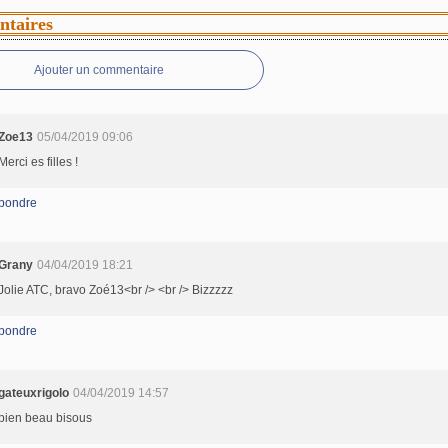
taires
Ajouter un commentaire
Zoe13
05/04/2019 09:06
Merci es filles !
pondre
Grany
04/04/2019 18:21
Jolie ATC, bravo Zoé13<br /> <br /> Bizzzzz
pondre
gateuxrigolo
04/04/2019 14:57
bien beau bisous