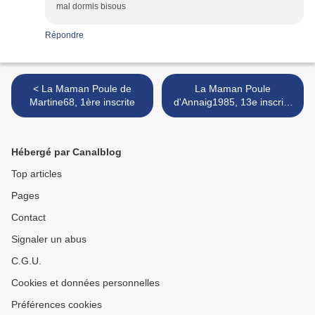
mal dormis bisous
Répondre
< La Maman Poule de
La Maman Poule
Martine68, 1ère inscrite
d'Annaig1985, 13e inscrite
>
Hébergé par Canalblog
Top articles
Pages
Contact
Signaler un abus
C.G.U.
Cookies et données personnelles
Préférences cookies