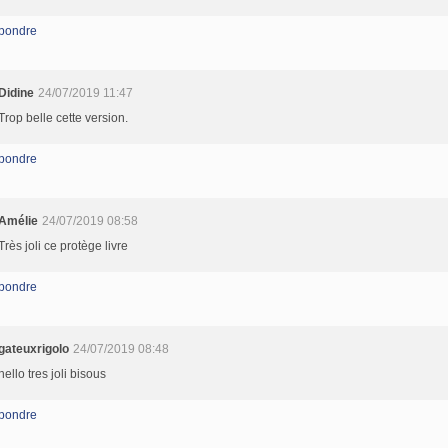
pondre
Didine
24/07/2019 11:47
Trop belle cette version.
pondre
Amélie
24/07/2019 08:58
Très joli ce protège livre
pondre
gateuxrigolo
24/07/2019 08:48
hello tres joli bisous
pondre