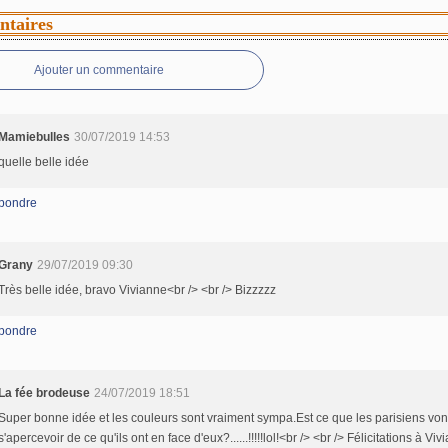
taires
Ajouter un commentaire
Mamiebulles
30/07/2019 14:53
quelle belle idée
pondre
Grany
29/07/2019 09:30
Très belle idée, bravo Vivianne<br /> <br /> Bizzzzz
pondre
La fée brodeuse
24/07/2019 18:51
Super bonne idée et les couleurs sont vraiment sympa.Est ce que les parisiens von
s'apercevoir de ce qu'ils ont en face d'eux?......!!!!!lol!<br /> <br /> Félicitations à Viv