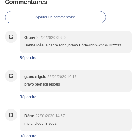
Commentaires
Ajouter un commentaire
G
Grany
26/01/2020 09:50
Bonne idée le cadre rond, bravo Dörte<br /> <br /> Bizzzzz
Répondre
G
gateuxrigolo
22/01/2020 16:13
bravo bien joli bisous
Répondre
D
Dörte
22/01/2020 14:57
merci cloeti. Bisous
Répondre