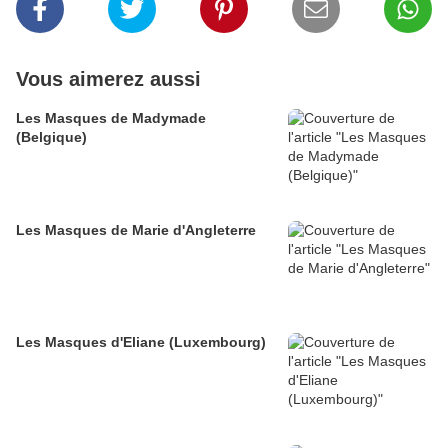
Vous aimerez aussi
Les Masques de Madymade
(Belgique)
Les Masques de Marie d'Angleterre
Les Masques d'Eliane (Luxembourg)