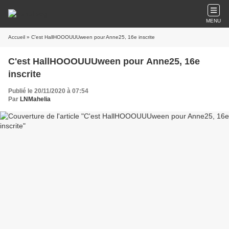
MENU
Accueil
» C'est HallHOOOUUUween pour Anne25, 16e inscrite
C'est HallHOOOUUUween pour Anne25, 16e
inscrite
Publié le 20/11/2020 à 07:54
Par
LNMahelia