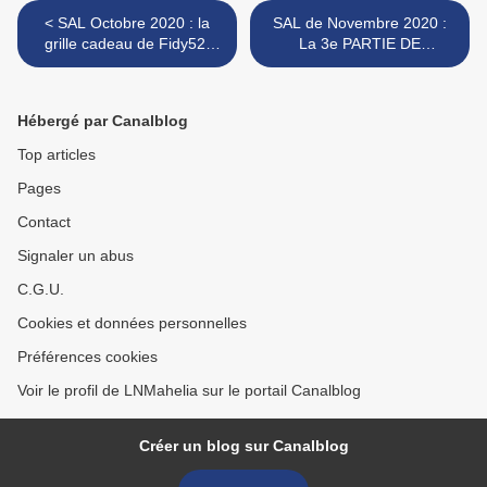
< SAL Octobre 2020 : la
SAL de Novembre 2020 :
grille cadeau de Fidy52,
La 3e PARTIE DE
14e inscrite
DÉVOILÉE ... >
Hébergé par Canalblog
Top articles
Pages
Contact
Signaler un abus
C.G.U.
Cookies et données personnelles
Préférences cookies
Voir le profil de LNMahelia sur le portail Canalblog
Créer un blog sur Canalblog