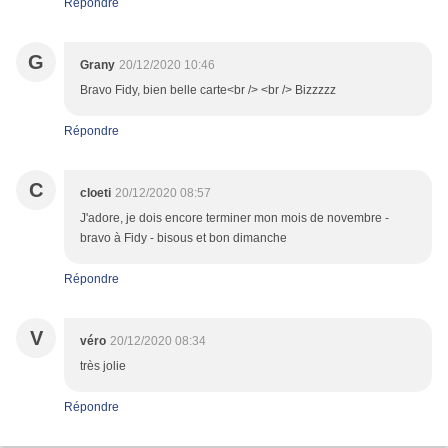
Répondre
G
Grany
20/12/2020 10:46
Bravo Fidy, bien belle carte<br /> <br /> Bizzzzz
Répondre
C
cloeti
20/12/2020 08:57
J'adore, je dois encore terminer mon mois de novembre -
bravo à Fidy - bisous et bon dimanche
Répondre
V
véro
20/12/2020 08:34
très jolie
Répondre