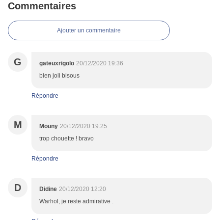
Commentaires
Ajouter un commentaire
G
gateuxrigolo
20/12/2020 19:36
bien joli bisous
Répondre
M
Mouny
20/12/2020 19:25
trop chouette ! bravo
Répondre
D
Didine
20/12/2020 12:20
Warhol, je reste admirative .