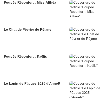
Poupée Réconfort : Miss Althéa
Le Chat de Février de Réjane
Poupée Réconfort : Kaëlis
Le Lapin de Pâques 2025 d'AnneR