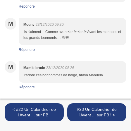
Répondre
M
Mouny
23/12/2020 09:30
Ils s'aiment.... Comme avant<br /> <br /> Avant les menaces et
les grands tourments..... 👋👋
Répondre
M
Mamie brode
23/12/2020 08:26
J'adore ces bonhommes de neige, bravo Manuela
Répondre
< #22 Un Calendrier de
#23 Un Calendrier de
l'Avent ... sur FB !
l'Avent ... sur FB ! >