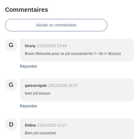
Commentaires
Ajouter un commentaire
G
Grany
23/12/2020 23:49
Bravo Manuela pour ce joli coussinet<br /> <br /> Bizzzzz
Répondre
G
gateuxrigolo
23/12/2020 20:37
bien joli bisous
Répondre
D
Didine
23/12/2020 12:27
Bien joli coussinet.