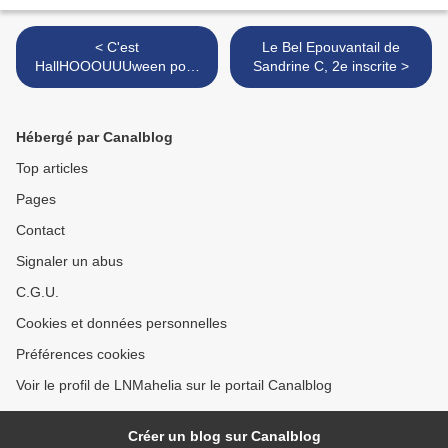
< C'est
Le Bel Epouvantail de
HallHOOOUUUween pour
Sandrine C, 2e inscrite >
Francine, 18e inscrite
Hébergé par Canalblog
Top articles
Pages
Contact
Signaler un abus
C.G.U.
Cookies et données personnelles
Préférences cookies
Voir le profil de LNMahelia sur le portail Canalblog
Créer un blog sur Canalblog