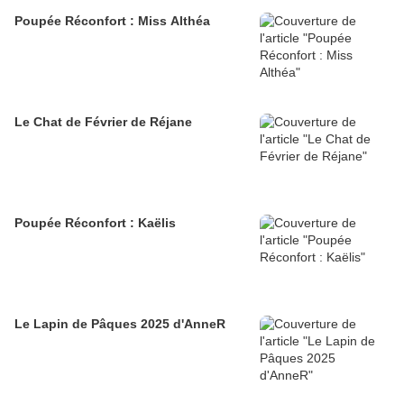
Poupée Réconfort : Miss Althéa
Le Chat de Février de Réjane
Poupée Réconfort : Kaëlis
Le Lapin de Pâques 2025 d'AnneR