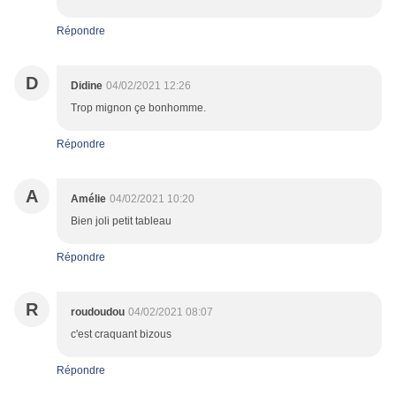
Répondre
D
Didine
04/02/2021 12:26
Trop mignon çe bonhomme.
Répondre
A
Amélie
04/02/2021 10:20
Bien joli petit tableau
Répondre
R
roudoudou
04/02/2021 08:07
c'est craquant bizous
Répondre