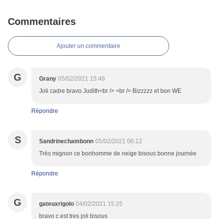
Commentaires
Ajouter un commentaire
G
Grany
05/02/2021 15:46
Joli cadre bravo Judith<br /> <br /> Bizzzzz et bon WE
Répondre
S
Sandrinechambonn
05/02/2021 06:12
Très mignon ce bonhomme de neige bisous bonne journée
Répondre
G
gateuxrigolo
04/02/2021 15:25
bravo c est tres joli bisous