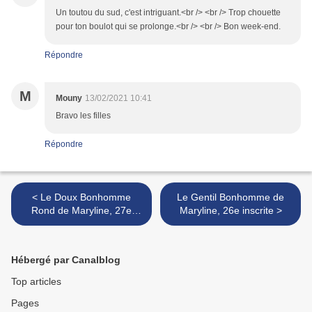
Un toutou du sud, c'est intriguant.<br /> <br /> Trop chouette
pour ton boulot qui se prolonge.<br /> <br /> Bon week-end.
Répondre
M
Mouny
13/02/2021 10:41
Bravo les filles
Répondre
< Le Doux Bonhomme
Le Gentil Bonhomme de
Rond de Maryline, 27e
Maryline, 26e inscrite >
inscrite
Hébergé par Canalblog
Top articles
Pages