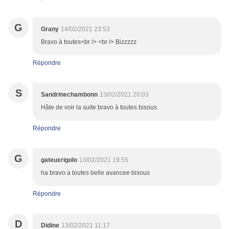
G
Grany
14/02/2021 23:53
Bravo à toutes<br /> <br /> Bizzzzz
Répondre
S
Sandrinechambonn
13/02/2021 20:03
Hâte de voir la suite bravo à toutes bisous
Répondre
G
gateuxrigolo
13/02/2021 19:55
ha bravo a toutes belle avancee bisous
Répondre
D
Didine
13/02/2021 11:17