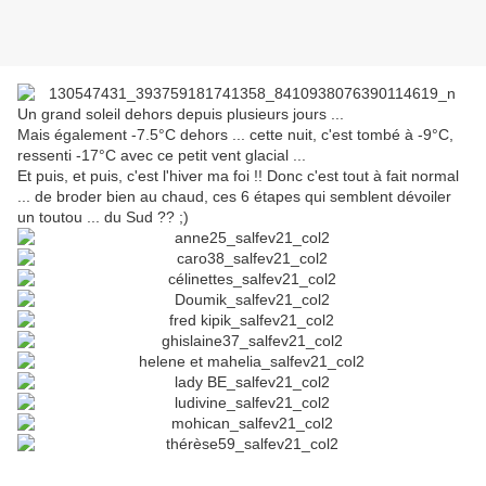
Un grand soleil dehors depuis plusieurs jours ...
Mais également -7.5°C dehors ... cette nuit, c'est tombé à -9°C,
ressenti -17°C avec ce petit vent glacial ...
Et puis, et puis, c'est l'hiver ma foi !! Donc c'est tout à fait normal
... de broder bien au chaud, ces 6 étapes qui semblent dévoiler
un toutou ... du Sud ?? ;)