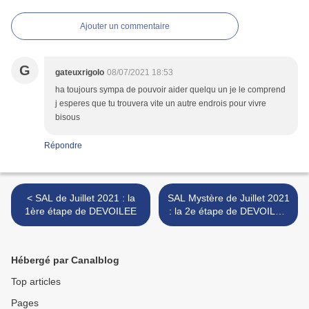
Ajouter un commentaire
G
gateuxrigolo
08/07/2021 18:53
ha toujours sympa de pouvoir aider quelqu un je le comprend
j esperes que tu trouvera vite un autre endrois pour vivre
bisous
Répondre
< SAL de Juillet 2021 : la
SAL Mystère de Juillet 2021
1ère étape de DEVOILEE
: la 2e étape de DEVOILEE
>
Hébergé par Canalblog
Top articles
Pages