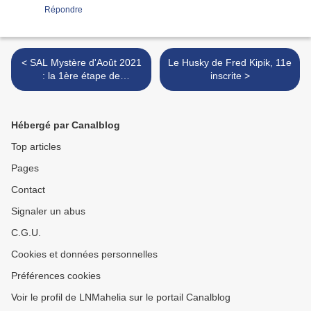
Répondre
< SAL Mystère d'Août 2021
Le Husky de Fred Kipik, 11e
: la 1ère étape de
inscrite >
DEVOILEE
Hébergé par Canalblog
Top articles
Pages
Contact
Signaler un abus
C.G.U.
Cookies et données personnelles
Préférences cookies
Voir le profil de LNMahelia sur le portail Canalblog