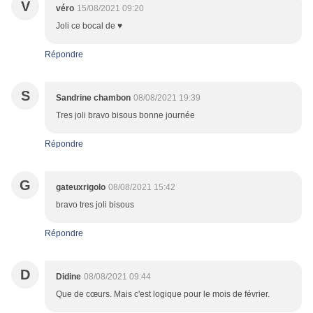
V
véro
15/08/2021 09:20
Joli ce bocal de ♥️
Répondre
S
Sandrine chambon
08/08/2021 19:39
Tres joli bravo bisous bonne journée
Répondre
G
gateuxrigolo
08/08/2021 15:42
bravo tres joli bisous
Répondre
D
Didine
08/08/2021 09:44
Que de cœurs. Mais c'est logique pour le mois de février.