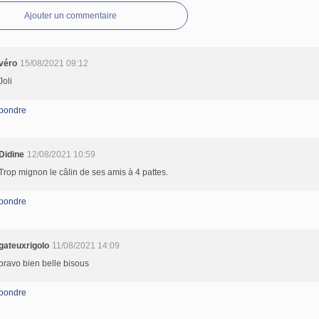
Ajouter un commentaire
véro
15/08/2021 09:12
Joli
pondre
Didine
12/08/2021 10:59
Trop mignon le câlin de ses amis à 4 pattes.
pondre
gateuxrigolo
11/08/2021 14:09
bravo bien belle bisous
pondre