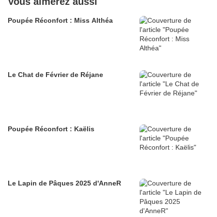
Vous aimerez aussi
Poupée Réconfort : Miss Althéa
Le Chat de Février de Réjane
Poupée Réconfort : Kaëlis
Le Lapin de Pâques 2025 d'AnneR