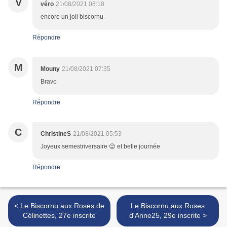
V
véro
21/08/2021 08:18
encore un joli biscornu
Répondre
M
Mouny
21/08/2021 07:35
Bravo
Répondre
C
ChristineS
21/08/2021 05:53
Joyeux semestriversaire 😉 et belle journée
Répondre
< Le Biscornu aux Roses de
Le Biscornu aux Roses
Célinettes, 27e inscrite
d'Anne25, 29e inscrite >