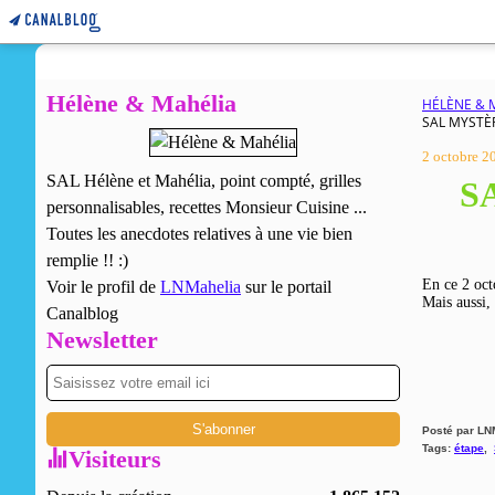
Hélène & Mahélia
HÉLÈNE & 
SAL MYSTÈR
2 octobre 2
SAL Hélène et Mahélia, point compté, grilles
SA
personnalisables, recettes Monsieur Cuisine ...
Toutes les anecdotes relatives à une vie bien
remplie !! :)
En ce 2 oct
Voir le profil de
LNMahelia
sur le portail
Mais aussi,
Canalblog
Newsletter
Posté par LN
Tags:
étape
,
Visiteurs