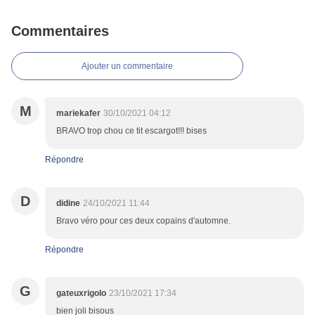
Commentaires
Ajouter un commentaire
M
mariekafer
30/10/2021 04:12
BRAVO trop chou ce tit escargot!!! bises
Répondre
D
didine
24/10/2021 11:44
Bravo véro pour ces deux copains d'automne.
Répondre
G
gateuxrigolo
23/10/2021 17:34
bien joli bisous