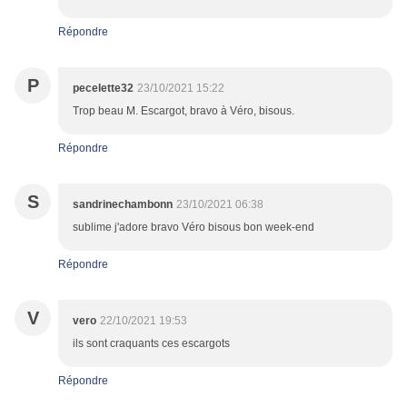
Répondre
P
pecelette32
23/10/2021 15:22
Trop beau M. Escargot, bravo à Véro, bisous.
Répondre
S
sandrinechambonn
23/10/2021 06:38
sublime j'adore bravo Véro bisous bon week-end
Répondre
V
vero
22/10/2021 19:53
ils sont craquants ces escargots
Répondre