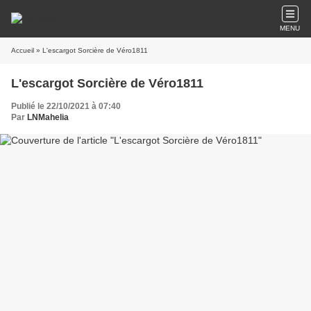
MENU
Accueil
» L'escargot Sorcière de Véro1811
L'escargot Sorcière de Véro1811
Publié le 22/10/2021 à 07:40
Par
LNMahelia