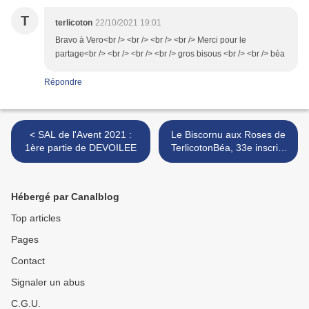
T
terlicoton
22/10/2021 19:01
Bravo à Vero<br /> <br /> <br /> <br /> Merci pour le
partage<br /> <br /> <br /> <br /> gros bisous <br /> <br /> béa
Répondre
< SAL de l'Avent 2021 :
Le Biscornu aux Roses de
1ère partie de DEVOILEE
TerlicotonBéa, 33e inscrite
>
Hébergé par Canalblog
Top articles
Pages
Contact
Signaler un abus
C.G.U.