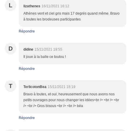
L
lizathenes
16/11/2021 16:12
Athènes vent et ciel gris mais 17 degrés quand même. Bravo
à toutes les brodeuses participantes
Répondre
D
didine
15/11/2021 19:55
Il joue à la balle ce toutou !
Répondre
T
TerlicotonBea
15/11/2021 18:19
Bravo à toutes, et oui, heureusement que nous avons nos
petits ouvrages pour nous changer les idées<br /> <br /> <br
/> <br /> Gros bisous <br /> <br /> béa
Répondre