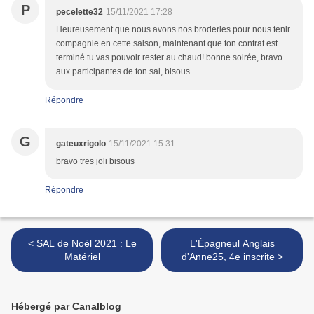
P
pecelette32
15/11/2021 17:28
Heureusement que nous avons nos broderies pour nous tenir
compagnie en cette saison, maintenant que ton contrat est
terminé tu vas pouvoir rester au chaud! bonne soirée, bravo
aux participantes de ton sal, bisous.
Répondre
G
gateuxrigolo
15/11/2021 15:31
bravo tres joli bisous
Répondre
< SAL de Noël 2021 : Le
L'Épagneul Anglais
Matériel
d'Anne25, 4e inscrite >
Hébergé par Canalblog