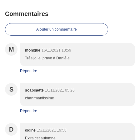
Commentaires
Ajouter un commentaire
M
monique
16/11/2021 13:59
Très jolie ,bravo à Danièle
Répondre
S
scapinette
16/11/2021 05:26
chanrmantissime
Répondre
D
didine
15/11/2021 19:58
Extra cet automne