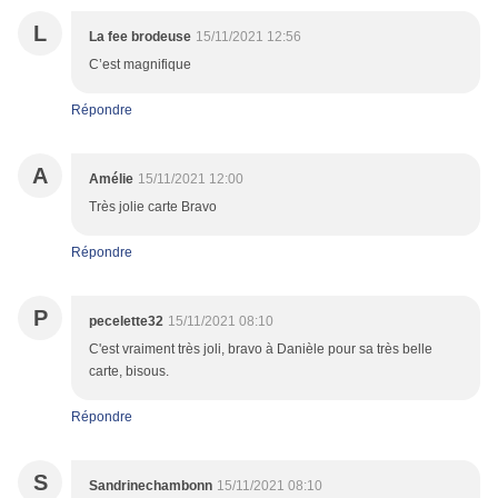
L
La fee brodeuse
15/11/2021 12:56
C’est magnifique
Répondre
A
Amélie
15/11/2021 12:00
Très jolie carte Bravo
Répondre
P
pecelette32
15/11/2021 08:10
C'est vraiment très joli, bravo à Danièle pour sa très belle
carte, bisous.
Répondre
S
Sandrinechambonn
15/11/2021 08:10