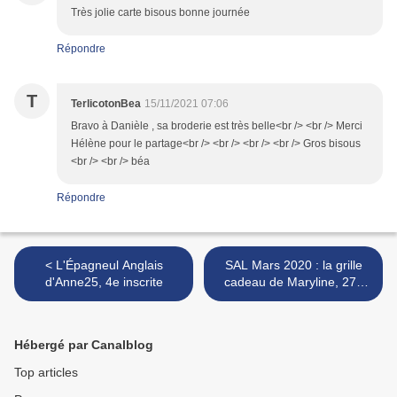
Très jolie carte bisous bonne journée
Répondre
T
TerlicotonBea
15/11/2021 07:06
Bravo à Danièle , sa broderie est très belle<br /> <br /> Merci
Hélène pour le partage<br /> <br /> <br /> <br /> Gros bisous
<br /> <br /> béa
Répondre
< L'Épagneul Anglais
SAL Mars 2020 : la grille
d'Anne25, 4e inscrite
cadeau de Maryline, 27e
inscrite >
Hébergé par Canalblog
Top articles