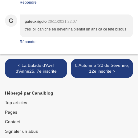
Répondre
G
gateuxrigolo
20/11/2021 22:07
tres joli caniche en devenir a bientot un ans ca ce fete bisous
Répondre
< La Balade d'Avril
L'Automne '20 de Séverine,
d'Anne25, 7e inscrite
12e inscrite >
Hébergé par Canalblog
Top articles
Pages
Contact
Signaler un abus