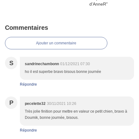
Commentaires
Ajouter un commentaire
S
sandrinechambonn
01/12/2021 07:30
ho il est superbe bravo bisous bonne journée
Répondre
P
pecelette32
30/11/2021 10:26
Très jolie finition pour mettre en valeur ce petit chien, bravo à
Doumik, bonne journée, bisous.
Répondre