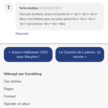
T
TerlicotonBea
30/11/2021 08:17
Très jolie broderie, bravo à Doumik<br /> <br /> <br /> <br />
Merci à toi Hélène pour ces jolies grilles<br /> <br /> <br />
<br /> gros bisous <br /> <br /> Béa
Répondre
< Joyeux Halloween 2021
Le Caniche de Ludivine, 2e
avec Maryline !
inscrite >
Hébergé par Canalblog
Top articles
Pages
Contact
Signaler un abus