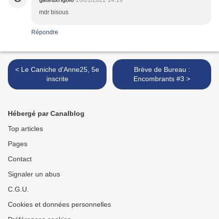
gateuxrigolo
26/01/2022 14:19
mdr bisous
Répondre
< Le Caniche d'Anne25, 5e
Brève de Bureau :
inscrite
Encombrants #3 >
Hébergé par Canalblog
Top articles
Pages
Contact
Signaler un abus
C.G.U.
Cookies et données personnelles