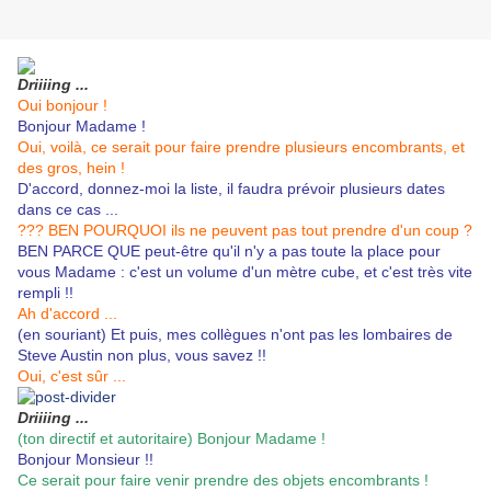
Driiiing ...
Oui bonjour !
Bonjour Madame !
Oui, voilà, ce serait pour faire prendre plusieurs encombrants, et
des gros, hein !
D'accord, donnez-moi la liste, il faudra prévoir plusieurs dates
dans ce cas ...
??? BEN POURQUOI ils ne peuvent pas tout prendre d'un coup ?
BEN PARCE QUE peut-être qu'il n'y a pas toute la place pour
vous Madame : c'est un volume d'un mètre cube, et c'est très vite
rempli !!
Ah d'accord ...
(en souriant) Et puis, mes collègues n'ont pas les lombaires de
Steve Austin non plus, vous savez !!
Oui, c'est sûr ...
Driiiing ...
(ton directif et autoritaire) Bonjour Madame !
Bonjour Monsieur !!
Ce serait pour faire venir prendre des objets encombrants !