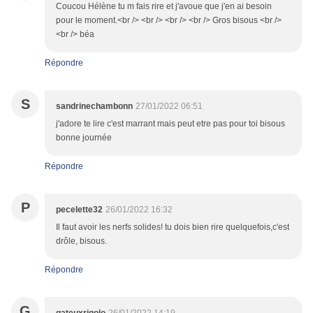
Coucou Hélène tu m fais rire et j'avoue que j'en ai besoin
pour le moment.<br /> <br /> <br /> <br /> Gros bisous <br />
<br /> béa
Répondre
S
sandrinechambonn
27/01/2022 06:51
j'adore te lire c'est marrant mais peut etre pas pour toi bisous
bonne journée
Répondre
P
pecelette32
26/01/2022 16:32
Il faut avoir les nerfs solides! tu dois bien rire quelquefois,c'est
drôle, bisous.
Répondre
G