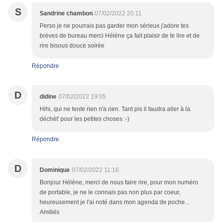
S
Sandrine chambon
07/02/2022 20:11
Perso je ne pourrais pas garder mon sérieux j'adore tes
brèves de bureau merci Hélène ça fait plaisir de te lire et de
rire bisous douce soirée
Répondre
D
didine
07/02/2022 19:05
Hihi, qui ne tente rien n'a rien. Tant pis il faudra aller à la
déchèt' pour les petites choses :-)
Répondre
D
Dominique
07/02/2022 11:16
Bonjour Hélène, merci de nous faire rire, pour mon numéro
de portable, je ne le connais pas non plus par coeur,
heureusement je l'ai noté dans mon agenda de poche...
Amitiés