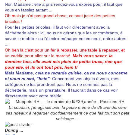
Non Madame : elle a pris rendez-vous exprès pour, il faut que
vous en fassiez autant ...
Oh mais je n'ai pas grand-chose, ce sont juste des petites
bricoles !
Pour les petites bricoles, il faut voir directement avec la
déchetterie alors : ici, nous ne gérons que les encombrants, à
savoir le mobilier ou l'électro-ménager volumineux, entre autres
...
Oh ben là c'est pour un fer à repasser, une table à repasser, et
un caddie pour aller sur le marché.
Mais vous savez, la
dernière fois, elle avait mis plein de petits trucs, rien que
pour elle, et ils ont tout pris, hein !!
Mais Madame, cela ne regarde qu'elle, ça ne nous concerne
ni vous ni moi, "hein"
. Concernant vos objets à vous, mes
collègues ne les prendront pas. Nous ne sommes pas la
déchetterie, mais un prestataire. Il faudrait dans ce cas voir
directement avec votre mairie.
Et soudain, j'imaginais bien la petite mémé de 86 ans derrière
ses rideaux à regarder quotidiennement ce que fait tout son petit
voisinage ...
Driiing ...