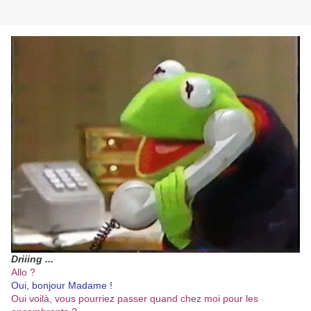
Driiing ...
Allo ?
Oui, bonjour Madame !
Oui voilà, vous pourriez passer quand chez moi pour les