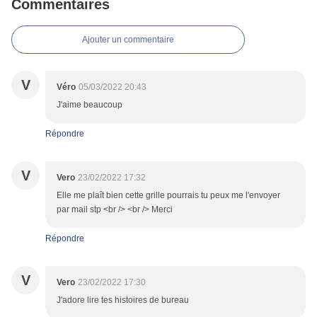
Commentaires
Ajouter un commentaire
V
Véro
05/03/2022 20:43
J'aime beaucoup
Répondre
V
Vero
23/02/2022 17:32
Elle me plaît bien cette grille pourrais tu peux me l'envoyer
par mail stp <br /> <br /> Merci
Répondre
V
Vero
23/02/2022 17:30
J'adore lire tes histoires de bureau