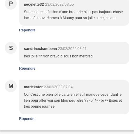
P
pecelette32
23/02/2022 08:55
Surtout que la finition d'une broderie n'est pas toujours chose
facile à trouver! bravo à Mouny pour sa jolie carte, bisous.
Répondre
S
sandrinechambonn
23/02/2022 08:21
très jolie finition bravo bisous bon mercredi
Répondre
M
mariekafer
23/02/2022 07:04
Oui c'est une bien jolie carte en effet il manque cependant le
lien pour aller voir son blog peut être ??<br /> <br /> Bises et
très bonne journée
Répondre