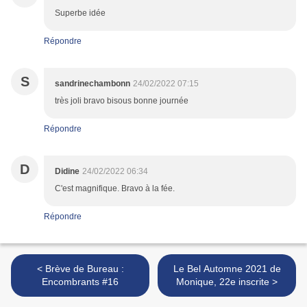
Superbe idée
Répondre
S
sandrinechambonn
24/02/2022 07:15
très joli bravo bisous bonne journée
Répondre
D
Didine
24/02/2022 06:34
C'est magnifique. Bravo à la fée.
Répondre
< Brève de Bureau :
Le Bel Automne 2021 de
Encombrants #16
Monique, 22e inscrite >