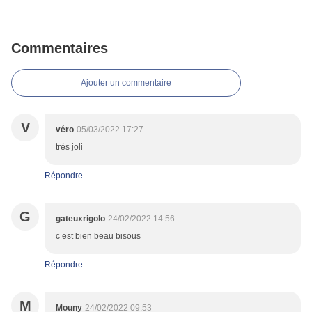
Commentaires
Ajouter un commentaire
V
véro
05/03/2022 17:27
très joli
Répondre
G
gateuxrigolo
24/02/2022 14:56
c est bien beau bisous
Répondre
M
Mouny
24/02/2022 09:53