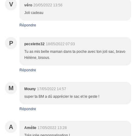
V
véro
20/05/2022 13:56
Joli cadeau
Répondre
P
pecelette32
18/05/2022 07:03
Tu as mis belle maman dans ta poche avec ton joli sac, bravo
Hélène, bisous.
Répondre
M
Mouny
17/05/2022 14:57
super ta BM a dû apprécier le sac et le geste !
Répondre
A
Amélie
17/05/2022 13:28
Très jolie personnalisation !