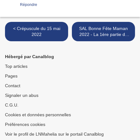
Répondre
< Crépuscule du 15 mai
SAL Bonne Fête Maman
2022
2022 - La 1ère partie de
DEVOILEE >
Hébergé par Canalblog
Top articles
Pages
Contact
Signaler un abus
C.G.U.
Cookies et données personnelles
Préférences cookies
Voir le profil de LNMahelia sur le portail Canalblog