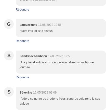
Répondre
G
gateuxrigolo
17/05/2022 10:56
bravo tres joli sac bisous
Répondre
S
Sandrinechambonn
17/05/2022 09:58
Une jolie attention et un sac personnalisé bisous bonne
journée
Répondre
S
Séverine
16/05/2022 09:09
j 'adore ce genre de broderie ! c'est superbe cela rend le sac
unique