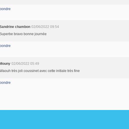
pondre
Sandrine chambon
02/06/2022 09:54
Superbe bravo bonne journée
pondre
Mouny
02/06/2022 05:49
Waouh très joli coussinet avec cette initiale très fine
pondre