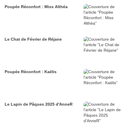
Poupée Réconfort : Miss Althéa
Le Chat de Février de Réjane
Poupée Réconfort : Kaëlis
Le Lapin de Pâques 2025 d'AnneR