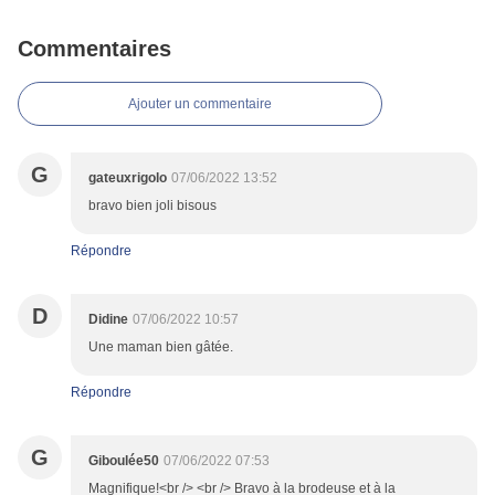
Commentaires
Ajouter un commentaire
G
gateuxrigolo
07/06/2022 13:52
bravo bien joli bisous
Répondre
D
Didine
07/06/2022 10:57
Une maman bien gâtée.
Répondre
G
Giboulée50
07/06/2022 07:53
Magnifique!<br /> <br /> Bravo à la brodeuse et à la