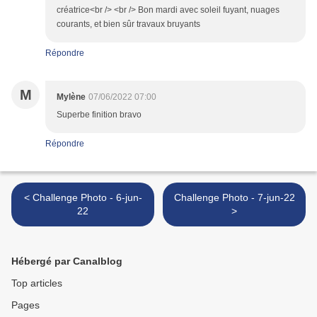
créatrice<br /> <br /> Bon mardi avec soleil fuyant, nuages
courants, et bien sûr travaux bruyants
Répondre
M
Mylène
07/06/2022 07:00
Superbe finition bravo
Répondre
< Challenge Photo - 6-jun-
Challenge Photo - 7-jun-22
22
>
Hébergé par Canalblog
Top articles
Pages