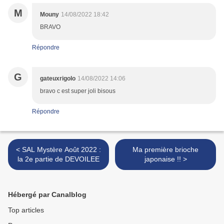
M
Mouny
14/08/2022 18:42
BRAVO
Répondre
G
gateuxrigolo
14/08/2022 14:06
bravo c est super joli bisous
Répondre
< SAL Mystère Août 2022 :
Ma première brioche
la 2e partie de DEVOILEE
japonaise !! >
Hébergé par Canalblog
Top articles