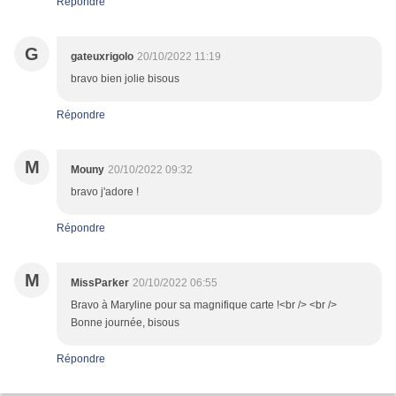
Répondre
G
gateuxrigolo
20/10/2022 11:19
bravo bien jolie bisous
Répondre
M
Mouny
20/10/2022 09:32
bravo j'adore !
Répondre
M
MissParker
20/10/2022 06:55
Bravo à Maryline pour sa magnifique carte !<br /> <br />
Bonne journée, bisous
Répondre