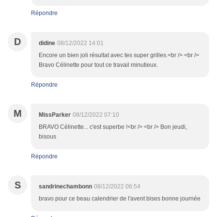
Répondre
D
didine
08/12/2022 14:01
Encore un bien joli résultat avec tes super grilles.<br /> <br />
Bravo Célinette pour tout ce travail minutieux.
Répondre
M
MissParker
08/12/2022 07:10
BRAVO Célinette... c'est superbe !<br /> <br /> Bon jeudi,
bisous
Répondre
S
sandrinechambonn
08/12/2022 06:54
bravo pour ce beau calendrier de l'avent bises bonne journée