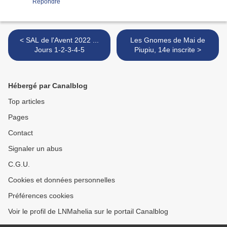
Répondre
< SAL de l'Avent 2022 ...
Les Gnomes de Mai de
Jours 1-2-3-4-5
Piupiu, 14e inscrite >
Hébergé par Canalblog
Top articles
Pages
Contact
Signaler un abus
C.G.U.
Cookies et données personnelles
Préférences cookies
Voir le profil de LNMahelia sur le portail Canalblog