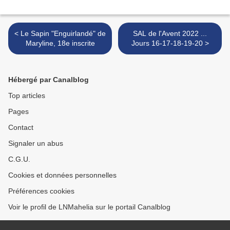
< Le Sapin "Enguirlandé" de
SAL de l'Avent 2022 ...
Maryline, 18e inscrite
Jours 16-17-18-19-20 >
Hébergé par Canalblog
Top articles
Pages
Contact
Signaler un abus
C.G.U.
Cookies et données personnelles
Préférences cookies
Voir le profil de LNMahelia sur le portail Canalblog