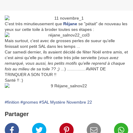
C'est très minutieusement que
Réjane
se "pétait" de nouveau les
yeux sur cette toile à broder toutes ses étapes :
Mais surtout, c'est avec de grosses perles de sueur qu'elle
finissait sont petit SAL dans les temps ...
Car samedi dernier, ils avaient décidé de fêter Noël entre amis, et
c'est ainsi qu'elle pu offrir cette très jolie serviette (
vous avez
remarqué, vous aussi, les petits motifs qu'elle reprend à chaque
fois au milieu de sa toile ?? ;) ...
) ............... AVANT DE
TRINQUER A SON TOUR !!
Santé !! :)
#finition
#gnomes
#SAL Mystère Novembre 22
Partager