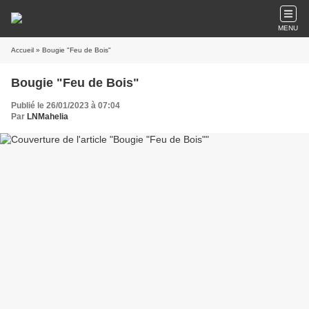
MENU
Accueil
» Bougie "Feu de Bois"
Bougie "Feu de Bois"
Publié le 26/01/2023 à 07:04
Par
LNMahelia