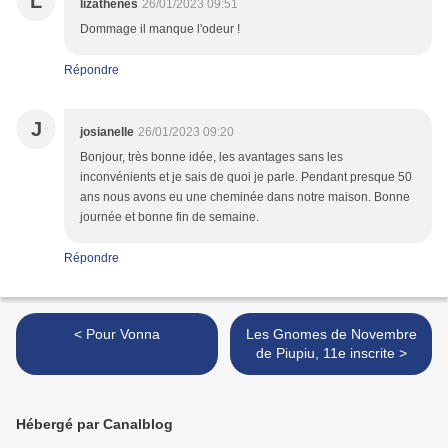
L
lizathenes
26/01/2023 09:51
Dommage il manque l'odeur !
Répondre
J
josianelle
26/01/2023 09:20
Bonjour, très bonne idée, les avantages sans les
inconvénients et je sais de quoi je parle. Pendant presque 50
ans nous avons eu une cheminée dans notre maison. Bonne
journée et bonne fin de semaine.
Répondre
< Pour Vonna
Les Gnomes de Novembre
de Piupiu, 11e inscrite >
Hébergé par Canalblog