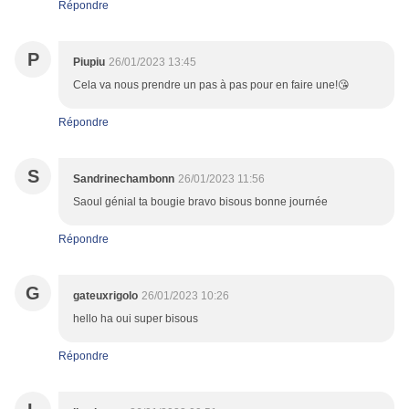
Répondre
P
Piupiu
26/01/2023 13:45
Cela va nous prendre un pas à pas pour en faire une!😘
Répondre
S
Sandrinechambonn
26/01/2023 11:56
Saoul génial ta bougie bravo bisous bonne journée
Répondre
G
gateuxrigolo
26/01/2023 10:26
hello ha oui super bisous
Répondre