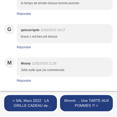
le temps de broder bisous bonne journée
Répondre
G
gateuxrigolo
11/02/2023 19:27
bravo c est tres joli bisous
Répondre
M
Mouny
11/02/2023 11:29
Jolie suite que j'ai commencée
Répondre
< SAL Mars 2022 : LA
Mmmh ... Une TARTE AUX
GRILLE CADEAU de
POMMES !!! >
Maryline