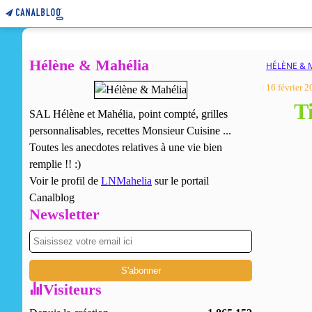
Hélène & Mahélia
HÉLÈNE & 
16 février 
Ti
SAL Hélène et Mahélia, point compté, grilles
personnalisables, recettes Monsieur Cuisine ...
Toutes les anecdotes relatives à une vie bien
remplie !! :)
Voir le profil de
LNMahelia
sur le portail
Canalblog
Newsletter
Visiteurs