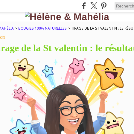
MAHÉLIA
>
BOUGIES 100% NATURELLES
>
TIRAGE DE LA ST VALENTIN : LE RÉSU
2023
rage de la St valentin : le résulta