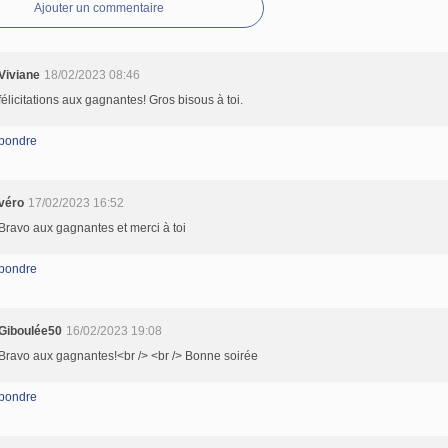
Ajouter un commentaire
Viviane
18/02/2023 08:46
félicitations aux gagnantes! Gros bisous à toi.
pondre
véro
17/02/2023 16:52
Bravo aux gagnantes et merci à toi
pondre
Giboulée50
16/02/2023 19:08
Bravo aux gagnantes!<br /> <br /> Bonne soirée
pondre