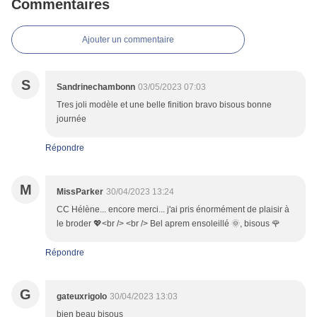
Commentaires
Ajouter un commentaire
S
Sandrinechambonn
03/05/2023 07:03
Tres joli modèle et une belle finition bravo bisous bonne
journée
Répondre
M
MissParker
30/04/2023 13:24
CC Hélène... encore merci... j'ai pris énormément de plaisir à
le broder 💖<br /> <br /> Bel aprem ensoleillé 🌞, bisous 🌹
Répondre
G
gateuxrigolo
30/04/2023 13:03
bien beau bisous