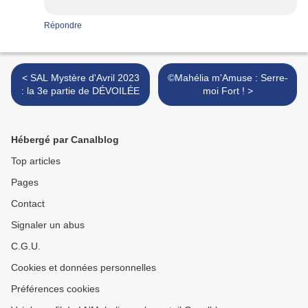
Répondre
< SAL Mystère d'Avril 2023
©Mahélia m'Amuse : Serre-
: la 3e partie de DÉVOILÉE
moi Fort ! >
Hébergé par Canalblog
Top articles
Pages
Contact
Signaler un abus
C.G.U.
Cookies et données personnelles
Préférences cookies