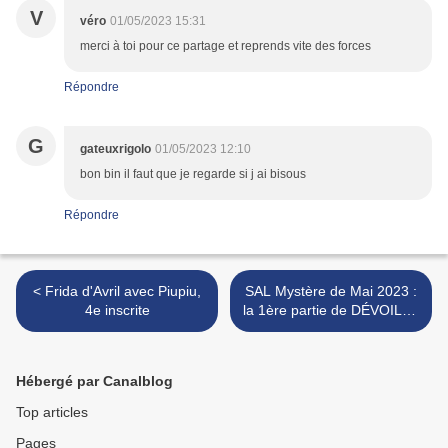
V
véro
01/05/2023 15:31
merci à toi pour ce partage et reprends vite des forces
Répondre
G
gateuxrigolo
01/05/2023 12:10
bon bin il faut que je regarde si j ai bisous
Répondre
< Frida d'Avril avec Piupiu,
SAL Mystère de Mai 2023 :
4e inscrite
la 1ère partie de DÉVOILÉE
>
Hébergé par Canalblog
Top articles
Pages