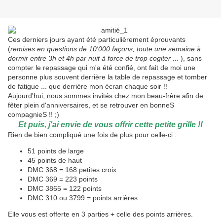
Ces derniers jours ayant été particulièrement éprouvants
(
remises en questions de 10'000 façons, toute une semaine à
dormir entre 3h et 4h par nuit à force de trop cogiter ...
), sans
compter le repassage qui m'a été confié, ont fait de moi une
personne plus souvent derrière la table de repassage et tomber
de fatigue ... que derrière mon écran chaque soir !!
Aujourd'hui, nous sommes invités chez mon beau-frère afin de
fêter plein d'anniversaires, et se retrouver en bonneS
compagnieS !! ;)
Et puis, j'ai envie de vous offrir cette petite grille !!
Rien de bien compliqué une fois de plus pour celle-ci :
51 points de large
45 points de haut
DMC 368 = 168 petites croix
DMC 369 = 223 points
DMC 3865 = 122 points
DMC 310 ou 3799 = points arrières
Elle vous est offerte en 3 parties + celle des points arrières.