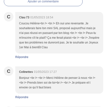
Ajouter un commentaire
C
Clau 73
01/05/2023 18:54
Coucou Hélène<br /> <br /> Eh oui une revenante. Je
souhaiterais faire ton mini SAL proposé aujourd'hui mais je
n'ai pas réussi en passant par ton blog.<br /> <br /> Peux-tu
m'inscrire s'il te plait? Ça me ferait plaisir.<br /> <br /> J'espère
que tes problèmes ne dureront pas. Je te souhaite un Joyeux
1er Mai à bientôt Clau
Répondre
C
Celinettes
01/05/2023 17:27
Bonjour <br /> <br /> Merci Hélène de penser à nous <br />
<br /> Prends bien soi de toi<br /> <br /> Je prépare et t
envoie ce qu’il faut bises
Répondre