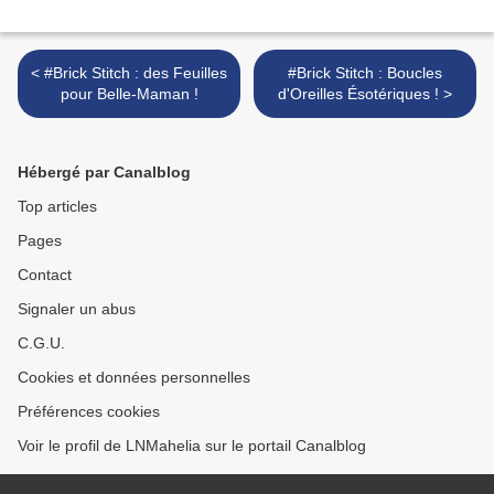
< #Brick Stitch : des Feuilles
#Brick Stitch : Boucles
pour Belle-Maman !
d'Oreilles Ésotériques ! >
Hébergé par Canalblog
Top articles
Pages
Contact
Signaler un abus
C.G.U.
Cookies et données personnelles
Préférences cookies
Voir le profil de LNMahelia sur le portail Canalblog