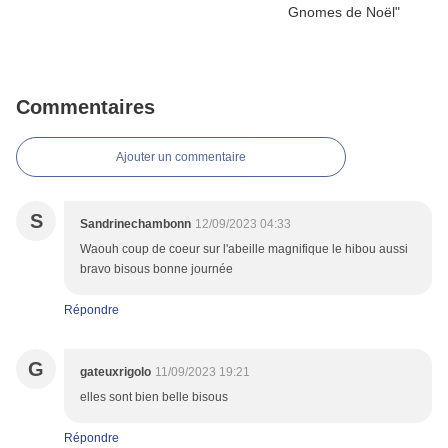
Commentaires
Ajouter un commentaire
S
Sandrinechambonn
12/09/2023 04:33
Waouh coup de coeur sur l'abeille magnifique le hibou aussi
bravo bisous bonne journée
Répondre
G
gateuxrigolo
11/09/2023 19:21
elles sont bien belle bisous
Répondre