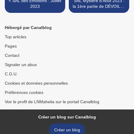
< SAL des Émotions : Juillet
SAL Mystère d'Août 2023 :
2023
la 1ère partie de DÉVOILÉE
>
Hébergé par Canalblog
Top articles
Pages
Contact
Signaler un abus
C.G.U.
Cookies et données personnelles
Préférences cookies
Voir le profil de LNMahelia sur le portail Canalblog
Créer un blog sur Canalblog
Créer un blog