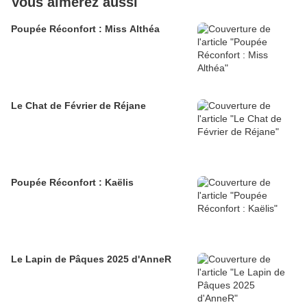
Vous aimerez aussi
Poupée Réconfort : Miss Althéa
Le Chat de Février de Réjane
Poupée Réconfort : Kaëlis
Le Lapin de Pâques 2025 d'AnneR