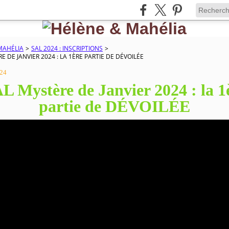
MAHÉLIA
>
SAL 2024 : INSCRIPTIONS
>
E DE JANVIER 2024 : LA 1ÈRE PARTIE DE DÉVOILÉE
024
L Mystère de Janvier 2024 : la 1
partie de DÉVOILÉE