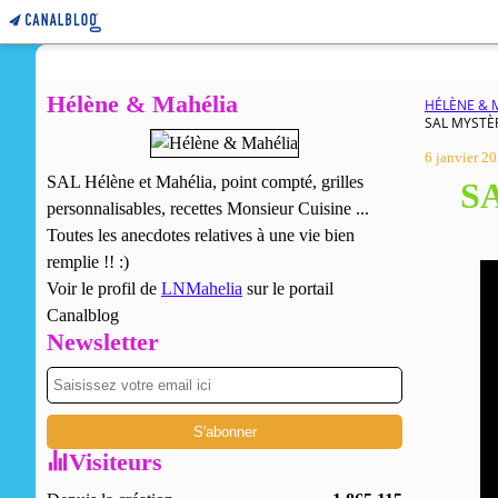
Hélène & Mahélia
HÉLÈNE & 
SAL MYSTÈR
6 janvier 2
SAL Hélène et Mahélia, point compté, grilles
SA
personnalisables, recettes Monsieur Cuisine ...
Toutes les anecdotes relatives à une vie bien
remplie !! :)
Voir le profil de
LNMahelia
sur le portail
Canalblog
Newsletter
Visiteurs