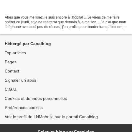
Alors que vous me lisez, je suis encore à l'hôpital ... Je viens de me faire
opérer ce jeudi, et je ne rentrerai que demain à la maison ... Je n'ai que mon
téléphone avec moi peu de réseau, j'en profite pour broder tranquillement, et
me reposer, avec...
Hébergé par Canalblog
Top articles
Pages
Contact
Signaler un abus
C.G.U.
Cookies et données personnelles
Préférences cookies
Voir le profil de LNMahelia sur le portail Canalblog
Créer un blog sur Canalblog