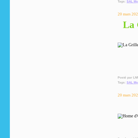
Tags:
SAL My
20 mars 20
La 
Posté par LN
Tags:
SAL My
20 mars 20