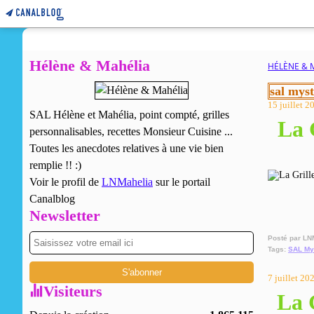
Hélène & Mahélia
HÉLÈNE & 
sal mys
15 juillet 2
SAL Hélène et Mahélia, point compté, grilles
La 
personnalisables, recettes Monsieur Cuisine ...
Toutes les anecdotes relatives à une vie bien
remplie !! :)
Voir le profil de
LNMahelia
sur le portail
Canalblog
Newsletter
Posté par LN
Tags:
SAL My
7 juillet 20
Visiteurs
La 