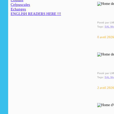
Couture
Crépuscules
Echanges
ENGLISH READERS HERE !!!
Posté par LN
Tags:
SAL My
8 avril 2026
Posté par LN
Tags:
SAL My
2 avril 2026