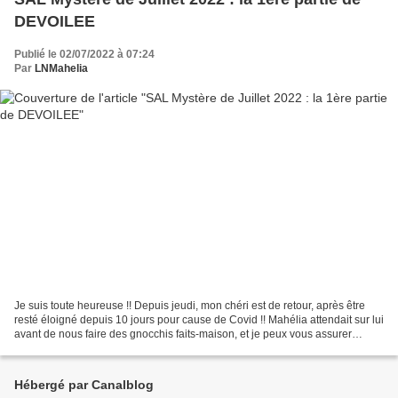
DEVOILEE
Publié le 02/07/2022 à 07:24
Par
LNMahelia
Je suis toute heureuse !! Depuis jeudi, mon chéri est de retour, après être
resté éloigné depuis 10 jours pour cause de Covid !! Mahélia attendait sur lui
avant de nous faire des gnocchis faits-maison, et je peux vous assurer
qu'elle a un talent plus...
Hébergé par Canalblog