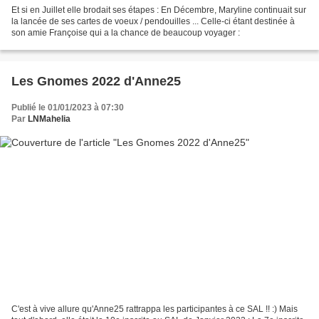
Et si en Juillet elle brodait ses étapes : En Décembre, Maryline continuait sur
la lancée de ses cartes de voeux / pendouilles ... Celle-ci étant destinée à
son amie Françoise qui a la chance de beaucoup voyager :
Les Gnomes 2022 d'Anne25
Publié le 01/01/2023 à 07:30
Par
LNMahelia
C'est à vive allure qu'Anne25 rattrappa les participantes à ce SAL !! :) Mais