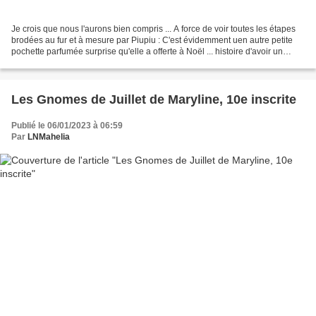
Je crois que nous l'aurons bien compris ... A force de voir toutes les étapes
brodées au fur et à mesure par Piupiu : C'est évidemment uen autre petite
pochette parfumée surprise qu'elle a offerte à Noël ... histoire d'avoir un
début de cagnotte pour...
Les Gnomes de Juillet de Maryline, 10e inscrite
Publié le 06/01/2023 à 06:59
Par
LNMahelia