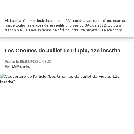
Eh bien là, j'en suis toute heureuse !! :) Vrobrode avait repris d'une main de
maître toutes les étapes de ses petits gnomes du SAL de 2022, toujours
disponible , laissés un temps de côté pour d'autre projets ! Elle était donc la
12e inscrite aux SAL...
Les Gnomes de Juillet de Piupiu, 12e inscrite
Publié le 05/02/2023 à 07:31
Par
LNMahelia