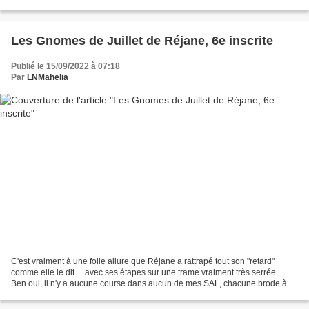
Les Gnomes de Juillet de Réjane, 6e inscrite
Publié le 15/09/2022 à 07:18
Par
LNMahelia
C'est vraiment à une folle allure que Réjane a rattrapé tout son "retard"
comme elle le dit ... avec ses étapes sur une trame vraiment très serrée ...
Ben oui, il n'y a aucune course dans aucun de mes SAL, chacune brode à
son rythme, comme il lui plaît...