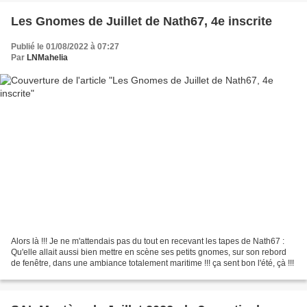
Les Gnomes de Juillet de Nath67, 4e inscrite
Publié le 01/08/2022 à 07:27
Par
LNMahelia
Alors là !!! Je ne m'attendais pas du tout en recevant les tapes de Nath67 :
Qu'elle allait aussi bien mettre en scène ses petits gnomes, sur son rebord
de fenêtre, dans une ambiance totalement maritime !!! ça sent bon l'été, çà !!!