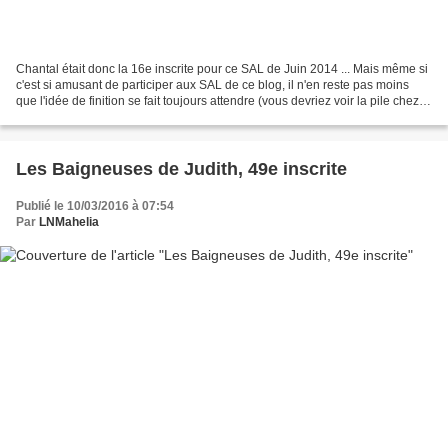
Chantal était donc la 16e inscrite pour ce SAL de Juin 2014 ... Mais même si
c'est si amusant de participer aux SAL de ce blog, il n'en reste pas moins
que l'idée de finition se fait toujours attendre (vous devriez voir la pile chez
moi qui patiente sagement...
Les Baigneuses de Judith, 49e inscrite
Publié le 10/03/2016 à 07:54
Par
LNMahelia