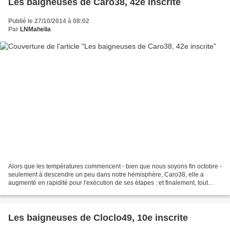
Les baigneuses de Caro38, 42e inscrite
Publié le 27/10/2014 à 08:02
Par
LNMahelia
Alors que les températures commencent - bien que nous soyons fin octobre -
seulement à descendre un peu dans notre hémisphère, Caro38, elle a
augmenté en rapidité pour l'exécution de ses étapes : et finalement, tout
comme son épouvantail présenté hier,...
Les baigneuses de Cloclo49, 10e inscrite