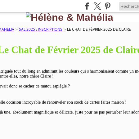
MAHÉLIA
>
SAL 2025 : INSCRIPTIONS
>
LE CHAT DE FÉVRIER 2025 DE CLAIRE
Le Chat de Février 2025 de Clair
intriguée tout du long en admirant les couleurs qui s'harmonisaient comme un m
entre elles, notre chère Claire !
vait donc se cacher ce matou espiègle ?
elle occasion incroyable de renouveler son stock de cartes faites maison !
jà une, absolument magnifique et délicate, juste pour ne pas perturber leur ador