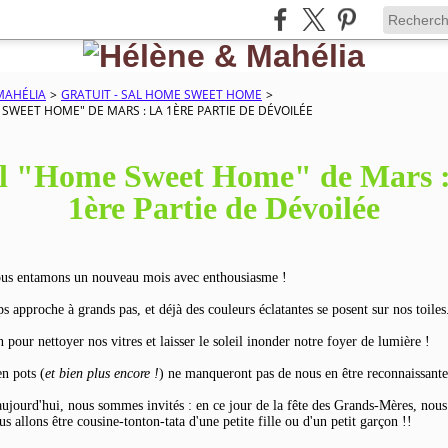
MAHÉLIA
>
GRATUIT - SAL HOME SWEET HOME
>
SWEET HOME" DE MARS : LA 1ÈRE PARTIE DE DÉVOILÉE
l "Home Sweet Home" de Mars :
1ère Partie de Dévoilée
ous entamons un nouveau mois avec enthousiasme !
s approche à grands pas, et déjà des couleurs éclatantes se posent sur nos toiles
 pour nettoyer nos vitres et laisser le soleil inonder notre foyer de lumière !
en pots (
et bien plus encore !
) ne manqueront pas de nous en être reconnaissante
 aujourd'hui, nous sommes invités : en ce jour de la fête des Grands-Mères, nous
us allons être cousine-tonton-tata d'une petite fille ou d'un petit garçon !!